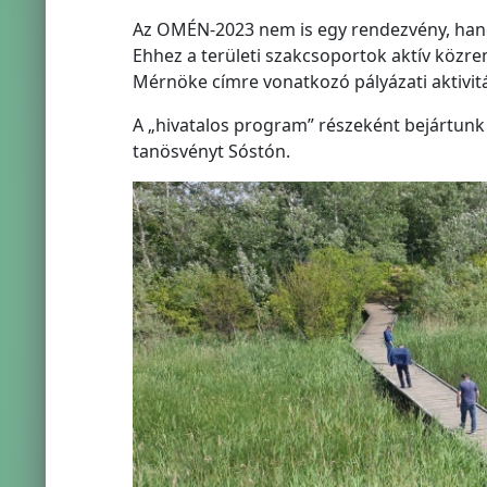
Az OMÉN-2023 nem is egy rendezvény, han
Ehhez a területi szakcsoportok aktív közre
Mérnöke címre vonatkozó pályázati aktivitá
A „hivatalos program” részeként bejártunk
tanösvényt Sóstón.