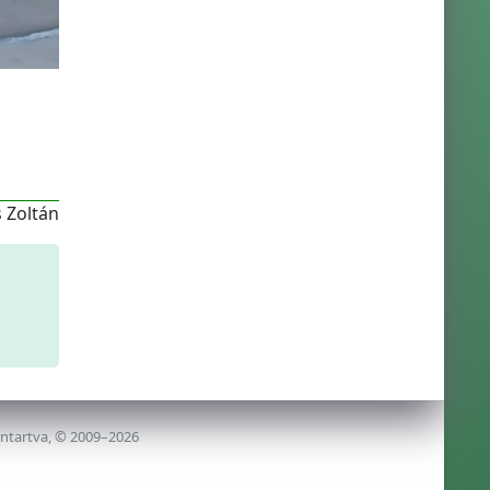
 Zoltán
nntartva, © 2009–2026