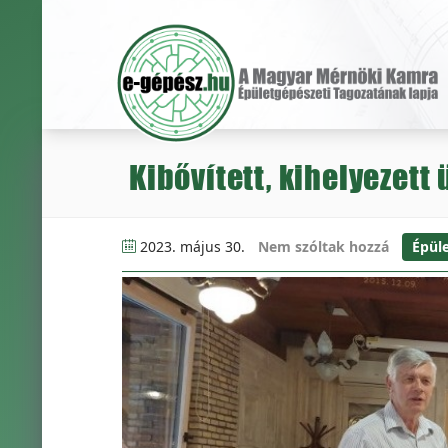
Kibővített, kihelyezett
2023. május 30.
Nem szóltak hozzá
Épül