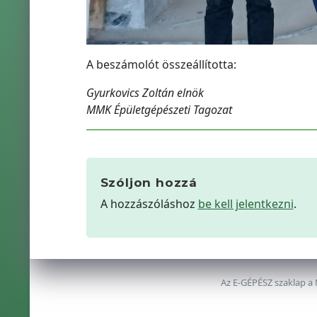
A beszámolót összeállította:
Gyurkovics Zoltán elnök
MMK Épületgépészeti Tagozat
Szóljon hozzá
A hozzászóláshoz
be kell jelentkezni
.
Az E-GÉPÉSZ szaklap a