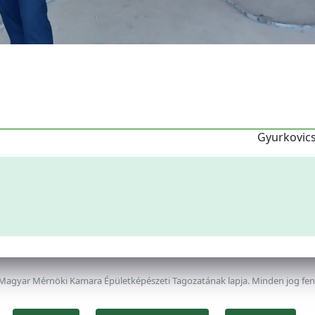
Gyurkovics
 Magyar Mérnöki Kamara Épületképészeti Tagozatának lapja. Minden jog fe