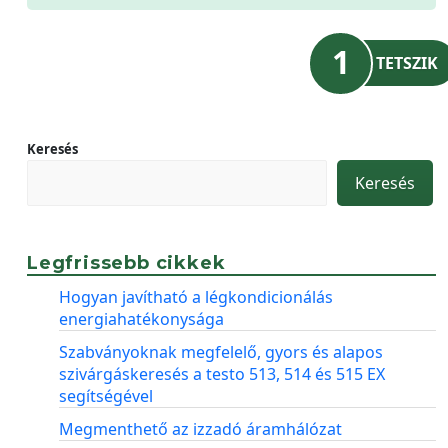
1
TETSZIK
Keresés
Keresés
Legfrissebb cikkek
Hogyan javítható a légkondicionálás
energiahatékonysága
Szabványoknak megfelelő, gyors és alapos
szivárgáskeresés a testo 513, 514 és 515 EX
segítségével
Megmenthető az izzadó áramhálózat