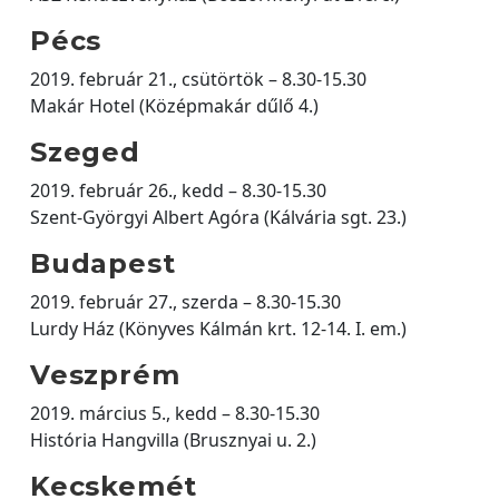
Pécs
2019. február 21., csütörtök – 8.30-15.30
Makár Hotel (Középmakár dűlő 4.)
Szeged
2019. február 26., kedd – 8.30-15.30
Szent-Györgyi Albert Agóra (Kálvária sgt. 23.)
Budapest
2019. február 27., szerda – 8.30-15.30
Lurdy Ház (Könyves Kálmán krt. 12-14. I. em.)
Veszprém
2019. március 5., kedd – 8.30-15.30
História Hangvilla (Brusznyai u. 2.)
Kecskemét