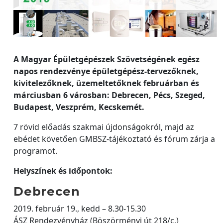
A Magyar Épületgépészek Szövetségének egész
napos rendezvénye épületgépész-tervezőknek,
kivitelezőknek, üzemeltetőknek februárban és
márciusban 6 városban: Debrecen, Pécs, Szeged,
Budapest, Veszprém, Kecskemét.
7 rövid előadás szakmai újdonságokról, majd az
ebédet követően GMBSZ-tájékoztató és fórum zárja a
programot.
Helyszínek és időpontok:
Debrecen
2019. február 19., kedd – 8.30-15.30
ÁSZ Rendezvényház (Böszörményi út 218/c.)