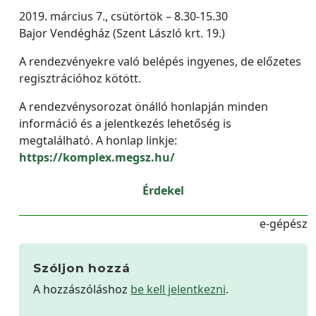
2019. március 7., csütörtök – 8.30-15.30
Bajor Vendégház (Szent László krt. 19.)
A rendezvényekre való belépés ingyenes, de előzetes
regisztrációhoz kötött.
A rendezvénysorozat önálló honlapján minden
információ és a jelentkezés lehetőség is
megtalálható. A honlap linkje:
https://komplex.megsz.hu/
Érdekel
e-gépész
Szóljon hozzá
A hozzászóláshoz
be kell jelentkezni
.