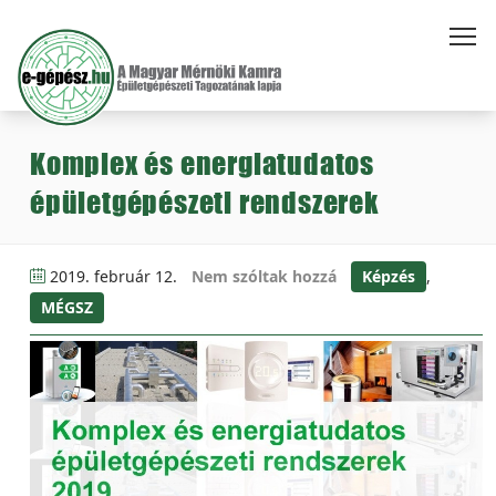
Komplex és energiatudatos
épületgépészeti rendszerek
2019. február 12.
Nem szóltak hozzá
Képzés
,
MÉGSZ