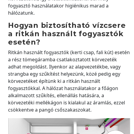
fogyasztó használatakor higiénikus marad a
hálózatunk.
Hogyan biztosítható vízcsere
a ritkán használt fogyasztók
esetén?
Ritkán használt fogyasztók (kerti csap, fali kút) esetén
a rész tömegáramba csatlakoztatott körvezeték
adhat megoldást. Ilyenkor az alapvezetékbe, vagy
strangba egy szűkítést helyezünk, közé pedig egy
körvezetéket építünk ki a ritkán használt
fogyasztókkal. A hálózat használatakor a főágon
alkalmazott szűkítés, ellenállás hatására, a
körvezetéki mellékágon is kialakul az áramlás, ezzel
csökkentve a pangó csőszakaszokat.