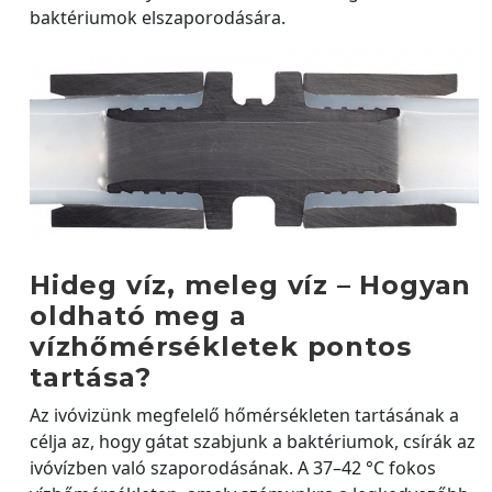
baktériumok elszaporodására.
Hideg víz, meleg víz – Hogyan
oldható meg a
vízhőmérsékletek pontos
tartása?
Az ivóvizünk megfelelő hőmérsékleten tartásának a
célja az, hogy gátat szabjunk a baktériumok, csírák az
ivóvízben való szaporodásának. A 37–42 °C fokos