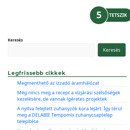
5
TETSZIK
Keresés
Keresés
Legfrissebb cikkek
Megmenthető az izzadó áramhálózat
Még nincs meg a recept a vízjárási szélsőségek
kezelésére, de vannak ígéretes projektek
A nyitva felejtett zuhanyzók kora lejárt: Így térül
meg a DELABIE Tempomix zuhanycsaptelep
telepítése