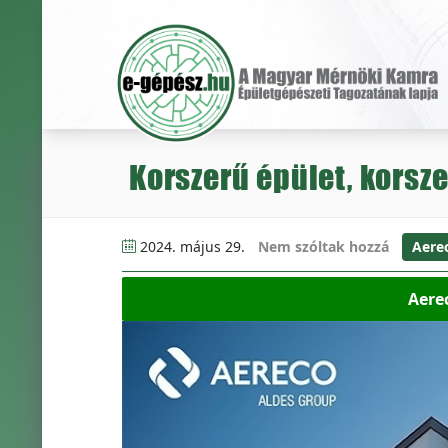
Korszerű épület, korsze
2024. május 29.
Nem szóltak hozzá
Aere
Aere