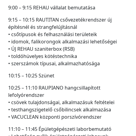
9:00 – 9:15 REHAU vállalat bemutatása
9:15 – 10:15 RAUTITAN csővezetékrendszer új
építésnél és strangfelújításnál
• csőtípusok és felhasználási területeik
• idomok, falikorongok alkalmazási lehetőségei
• ÚJ REHAU szaniterbox (RSB)
• toldóhüvelyes kötéstechnika
• szerszámok típusai, alkalmazhatósága
10:15 – 10:25 Szünet
10:25 – 11:10 RAUPIANO hangcsillapított
lefolyórendszer
• csövek tulajdonságai, alkalmazásuk feltételei
• testhangszigetelő csőbilincsek alkalmazása
• VACUCLEAN központi porszívórendszer
11:10 – 11:45 Épületgépészeti laborbemutató