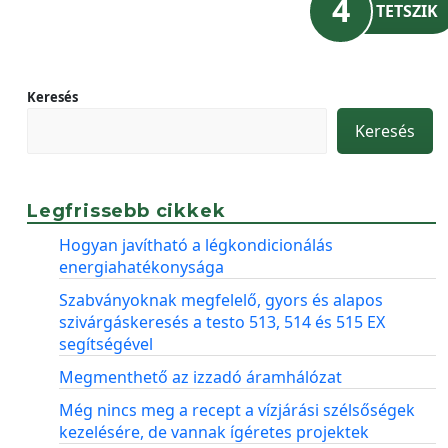
4
TETSZIK
Keresés
Keresés
Legfrissebb cikkek
Hogyan javítható a légkondicionálás
energiahatékonysága
Szabványoknak megfelelő, gyors és alapos
szivárgáskeresés a testo 513, 514 és 515 EX
segítségével
Megmenthető az izzadó áramhálózat
Még nincs meg a recept a vízjárási szélsőségek
kezelésére, de vannak ígéretes projektek