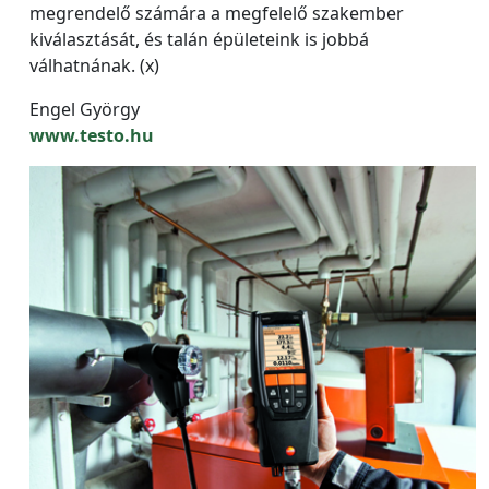
megrendelő számára a megfelelő szakember
kiválasztását, és talán épületeink is jobbá
válhatnának. (x)
Engel György
www.testo.hu