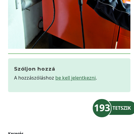
Szóljon hozzá
A hozzászóláshoz
be kell jelentkezni
.
193
TETSZIK
Keresés