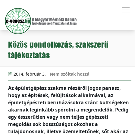
Közös gondolkozás, szakszerű
tájékoztatás
2014. február 3.
Nem szóltak hozzá
Az épületgépész szakma részéről jogos panasz,
hogy az építések, felújítások alkalmával, az
épületgépészeti beruházásokra szánt költségeken
akarnak leginkább spórolni a megrendelők. Pedig
egy ésszerűtlen vagy nem teljes gépészeti
megoldás sok bosszúságot okozhat a
tulajdonosnak, illetve üzemeltetőnek, sőt akár az