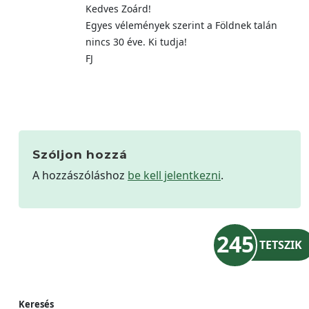
Kedves Zoárd!
Egyes vélemények szerint a Földnek talán
nincs 30 éve. Ki tudja!
FJ
Szóljon hozzá
A hozzászóláshoz
be kell jelentkezni
.
245
TETSZIK
Keresés