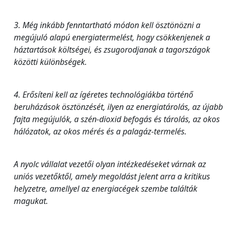
3. Még inkább fenntartható módon kell ösztönözni a
megújuló alapú energiatermelést, hogy csökkenjenek a
háztartások költségei, és zsugorodjanak a tagországok
közötti különbségek.
4. Erősíteni kell az ígéretes technológiákba történő
beruházások ösztönzését, ilyen az energiatárolás, az újabb
fajta megújulók, a szén-dioxid befogás és tárolás, az okos
hálózatok, az okos mérés és a palagáz-termelés.
A nyolc vállalat vezetői olyan intézkedéseket várnak az
uniós vezetőktől, amely megoldást jelent arra a kritikus
helyzetre, amellyel az energiacégek szembe találták
magukat.