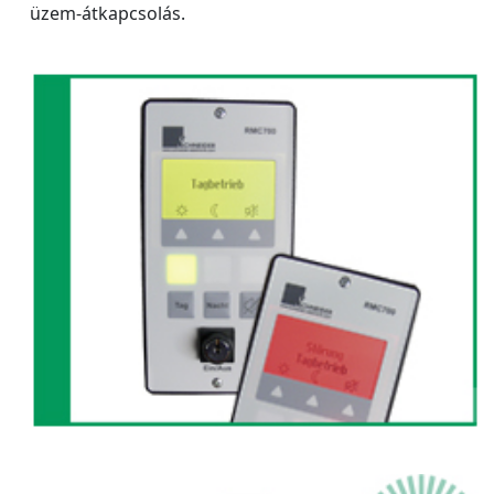
üzem-átkapcsolás.