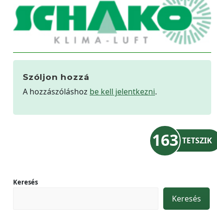
Szóljon hozzá
A hozzászóláshoz
be kell jelentkezni
.
163
TETSZIK
Keresés
Keresés