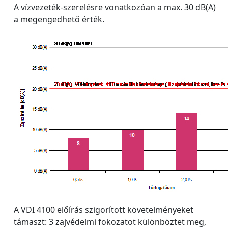
A vízvezeték-szerelésre vonatkozóan a max. 30 dB(A)
a megengedhető érték.
A VDI 4100 előírás szigorított követelményeket
támaszt: 3 zajvédelmi fokozatot különböztet meg,