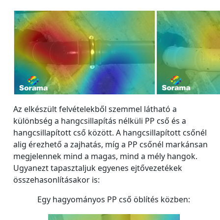
Az elkészült felvételekből szemmel látható a
különbség a hangcsillapítás nélküli PP cső és a
hangcsillapított cső között. A hangcsillapított csőnél
alig érezhető a zajhatás, míg a PP csőnél markánsan
megjelennek mind a magas, mind a mély hangok.
Ugyanezt tapasztaljuk egyenes ejtővezetékek
összehasonlításakor is:
Egy hagyományos PP cső öblítés közben: