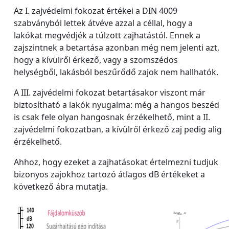
Az I. zajvédelmi fokozat értékei a DIN 4009
szabványból lettek átvéve azzal a céllal, hogy a
lakókat megvédjék a túlzott zajhatástól. Ennek a
zajszintnek a betartása azonban még nem jelenti azt,
hogy a kívülről érkező, vagy a szomszédos
helységből, lakásból beszűrődő zajok nem hallhatók.
A III. zajvédelmi fokozat betartásakor viszont már
biztosítható a lakók nyugalma: még a hangos beszéd
is csak fele olyan hangosnak érzékelhető, mint a II.
zajvédelmi fokozatban, a kívülről érkező zaj pedig alig
érzékelhető.
Ahhoz, hogy ezeket a zajhatásokat értelmezni tudjuk
bizonyos zajokhoz tartozó átlagos dB értékeket a
következő ábra mutatja.