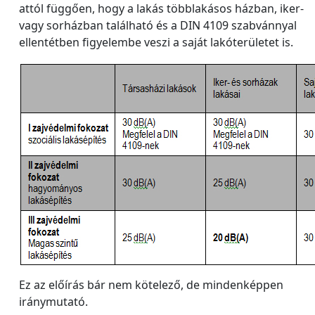
attól függően, hogy a lakás többlakásos házban, iker-
vagy sorházban található és a DIN 4109 szabvánnyal
ellentétben figyelembe veszi a saját lakóterületet is.
Ez az előírás bár nem kötelező, de mindenképpen
iránymutató.