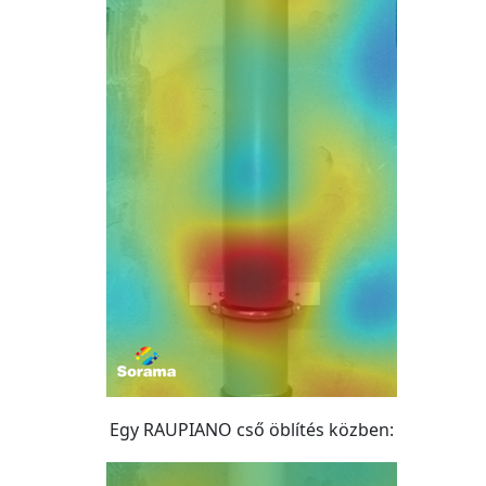
Egy RAUPIANO cső öblítés közben: