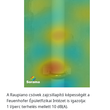
A Raupiano csövek zajcsillapító képességét a
Feuenhofer Épületfizikai Intézet is igazolja:
1 l/perc terhelés mellett 10 dB(A).