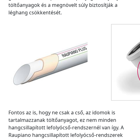
töltőanyagok és a megnövelt súly biztosítják a
léghang csökkentését.
Fontos az is, hogy ne csak a cső, az idomok is
tartalmazzanak töltőanyagot, ez nem minden
hangcsillapított lefolyócső-rendszernél van így. A
Raupiano hangcsillapított lefolyócső-rendszerek