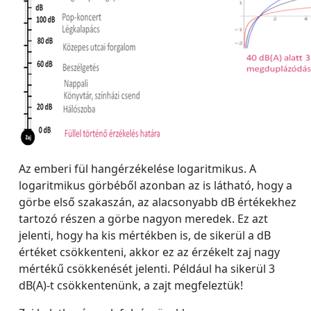
Az emberi fül hangérzékelése logaritmikus. A
logaritmikus görbéből azonban az is látható, hogy a
görbe első szakaszán, az alacsonyabb dB értékekhez
tartozó részen a görbe nagyon meredek. Ez azt
jelenti, hogy ha kis mértékben is, de sikerül a dB
értéket csökkenteni, akkor ez az érzékelt zaj nagy
mértékű csökkenését jelenti. Például ha sikerül 3
dB(A)-t csökkentenünk, a zajt megfeleztük!