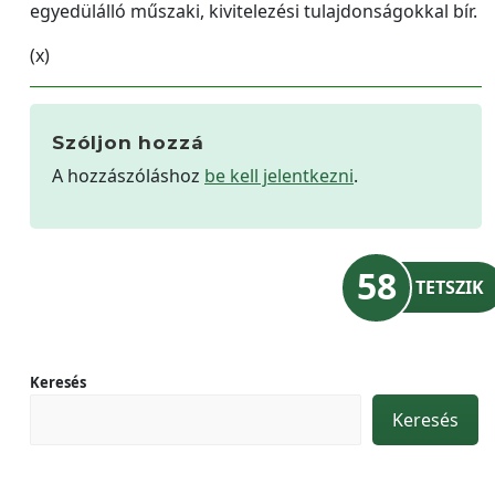
egyedülálló műszaki, kivitelezési tulajdonságokkal bír.
(x)
Szóljon hozzá
A hozzászóláshoz
be kell jelentkezni
.
58
TETSZIK
Keresés
Keresés