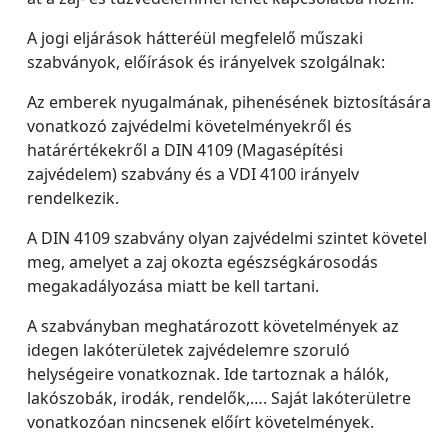
A jogi eljárások hátteréül megfelelő műszaki
szabványok, előírások és irányelvek szolgálnak:
Az emberek nyugalmának, pihenésének biztosítására
vonatkozó zajvédelmi követelményekről és
határértékekről a DIN 4109 (Magasépítési
zajvédelem) szabvány és a VDI 4100 irányelv
rendelkezik.
A DIN 4109 szabvány olyan zajvédelmi szintet követel
meg, amelyet a zaj okozta egészségkárosodás
megakadályozása miatt be kell tartani.
A szabványban meghatározott követelmények az
idegen lakóterületek zajvédelemre szoruló
helységeire vonatkoznak. Ide tartoznak a hálók,
lakószobák, irodák, rendelők,…. Saját lakóterületre
vonatkozóan nincsenek előírt követelmények.