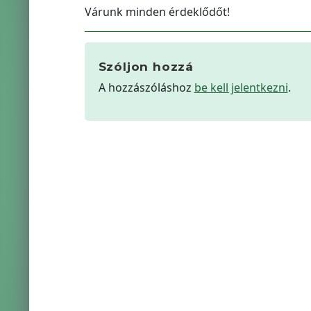
Várunk minden érdeklődőt!
Szóljon hozzá
A hozzászóláshoz
be kell jelentkezni
.