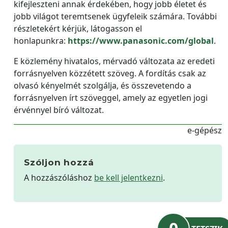
kifejleszteni annak érdekében, hogy jobb életet és
jobb világot teremtsenek ügyfeleik számára. További
részletekért kérjük, látogasson el
honlapunkra:
https://www.panasonic.com/global
.
E közlemény hivatalos, mérvadó változata az eredeti
forrásnyelven közzétett szöveg. A fordítás csak az
olvasó kényelmét szolgálja, és összevetendo a
forrásnyelven írt szöveggel, amely az egyetlen jogi
érvénnyel bíró változat.
e-gépész
Szóljon hozzá
A hozzászóláshoz
be kell jelentkezni
.