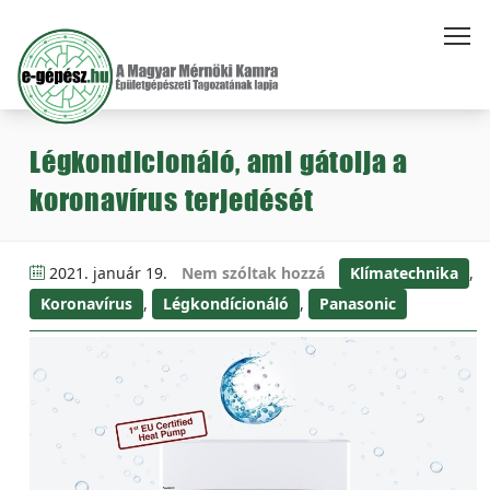
Légkondicionáló, ami gátolja a
koronavírus terjedését
2021. január 19.
Nem szóltak hozzá
Klímatechnika
,
Koronavírus
,
Légkondícionáló
,
Panasonic