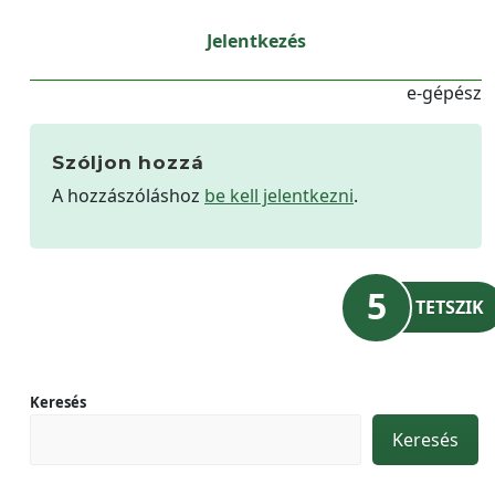
Jelentkezés
e-gépész
Szóljon hozzá
A hozzászóláshoz
be kell jelentkezni
.
5
TETSZIK
Keresés
Keresés