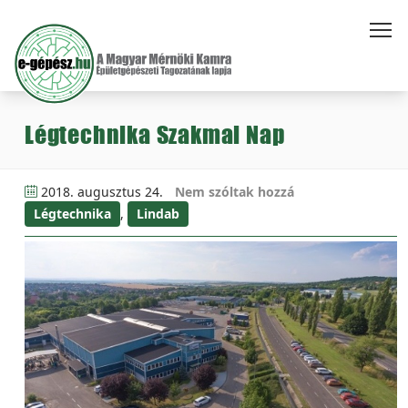
Légtechnika Szakmai Nap
2018. augusztus 24.
Nem szóltak hozzá
Légtechnika
,
Lindab