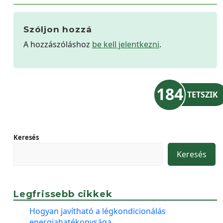
Szóljon hozzá
A hozzászóláshoz
be kell jelentkezni
.
184
TETSZIK
Keresés
Keresés
Legfrissebb cikkek
Hogyan javítható a légkondicionálás
energiahatékonysága