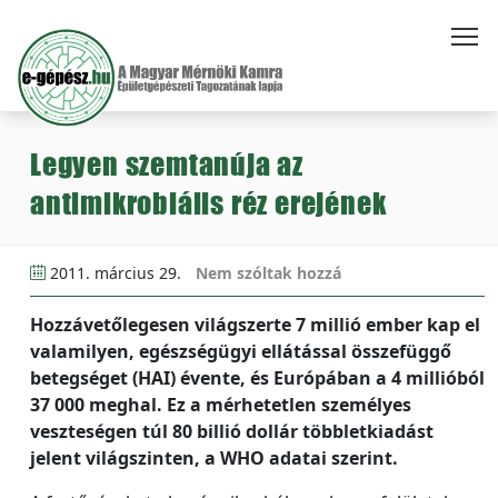
Legyen szemtanúja az
antimikrobiális réz erejének
2011. március 29.
Nem szóltak hozzá
Hozzávetőlegesen világszerte 7 millió ember kap el
valamilyen, egészségügyi ellátással összefüggő
betegséget (HAI) évente, és Európában a 4 millióból
37 000 meghal. Ez a mérhetetlen személyes
veszteségen túl 80 billió dollár többletkiadást
jelent világszinten, a WHO adatai szerint.