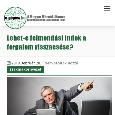
Lehet-e felmondási indok a
forgalom visszaesése?
2018. február 28.
Nem szóltak hozzá
Szakmakörnyezet