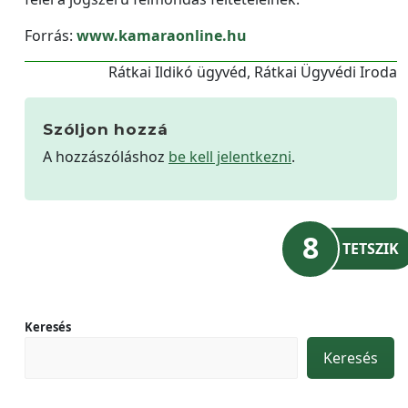
Forrás:
www.kamaraonline.hu
Rátkai Ildikó ügyvéd, Rátkai Ügyvédi Iroda
Szóljon hozzá
A hozzászóláshoz
be kell jelentkezni
.
8
TETSZIK
Keresés
Keresés