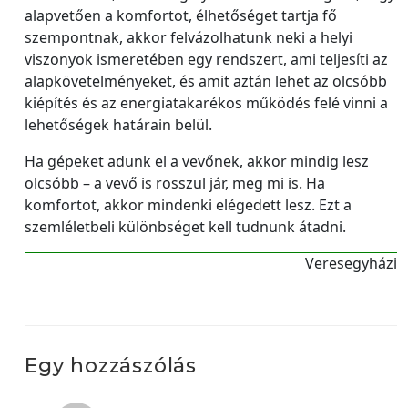
alapvetően a komfortot, élhetőséget tartja fő
szempontnak, akkor felvázolhatunk neki a helyi
viszonyok ismeretében egy rendszert, ami teljesíti az
alapkövetelményeket, és amit aztán lehet az olcsóbb
kiépítés és az energiatakarékos működés felé vinni a
lehetőségek határain belül.
Ha gépeket adunk el a vevőnek, akkor mindig lesz
olcsóbb – a vevő is rosszul jár, meg mi is. Ha
komfortot, akkor mindenki elégedett lesz. Ezt a
szemléletbeli különbséget kell tudnunk átadni.
Veresegyházi
Egy hozzászólás