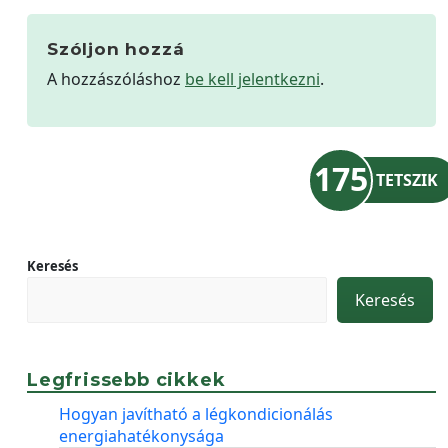
Szóljon hozzá
A hozzászóláshoz
be kell jelentkezni
.
175
TETSZIK
Keresés
Keresés
Legfrissebb cikkek
Hogyan javítható a légkondicionálás
energiahatékonysága