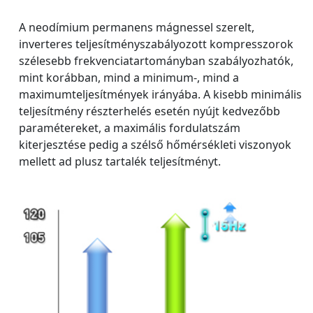
A neodímium permanens mágnessel szerelt,
inverteres teljesítményszabályozott kompresszorok
szélesebb frekvenciatartományban szabályozhatók,
mint korábban, mind a minimum-, mind a
maximumteljesítmények irányába. A kisebb minimális
teljesítmény részterhelés esetén nyújt kedvezőbb
paramétereket, a maximális fordulatszám
kiterjesztése pedig a szélső hőmérsékleti viszonyok
mellett ad plusz tartalék teljesítményt.