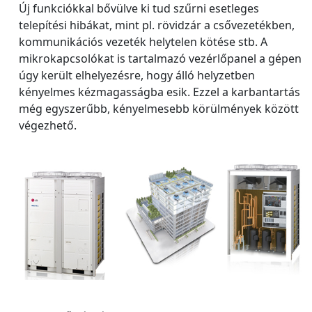
Új funkciókkal bővülve ki tud szűrni esetleges
telepítési hibákat, mint pl. rövidzár a csővezetékben,
kommunikációs vezeték helytelen kötése stb. A
mikrokapcsolókat is tartalmazó vezérlőpanel a gépen
úgy került elhelyezésre, hogy álló helyzetben
kényelmes kézmagasságba esik. Ezzel a karbantartás
még egyszerűbb, kényelmesebb körülmények között
végezhető.