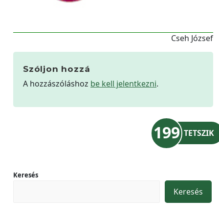
Cseh József
Szóljon hozzá
A hozzászóláshoz
be kell jelentkezni
.
199
TETSZIK
Keresés
Keresés