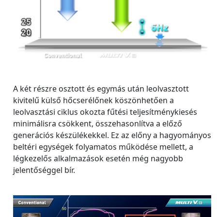
A két részre osztott és egymás után leolvasztott
kivitelű külső hőcserélőnek köszönhetően a
leolvasztási ciklus okozta fűtési teljesítménykiesés
minimálisra csökkent, összehasonlítva a előző
generációs készülékekkel. Ez az előny a hagyományos
beltéri egységek folyamatos működése mellett, a
légkezelős alkalmazások esetén még nagyobb
jelentőséggel bír.