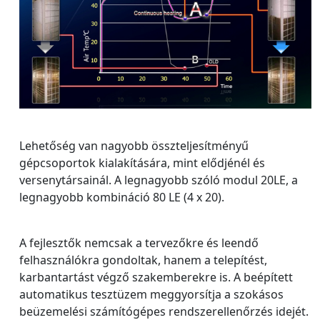
Lehetőség van nagyobb összteljesítményű
gépcsoportok kialakítására, mint elődjénél és
versenytársainál. A legnagyobb szóló modul 20LE, a
legnagyobb kombináció 80 LE (4 x 20).
A fejlesztők nemcsak a tervezőkre és leendő
felhasználókra gondoltak, hanem a telepítést,
karbantartást végző szakemberekre is. A beépített
automatikus tesztüzem meggyorsítja a szokásos
beüzemelési számítógépes rendszerellenőrzés idejét.