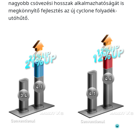
nagyobb csövezési hosszak alkalmazhatóságát is
megkönnyítő fejlesztés az új cyclone folyadék-
utóhűtő.