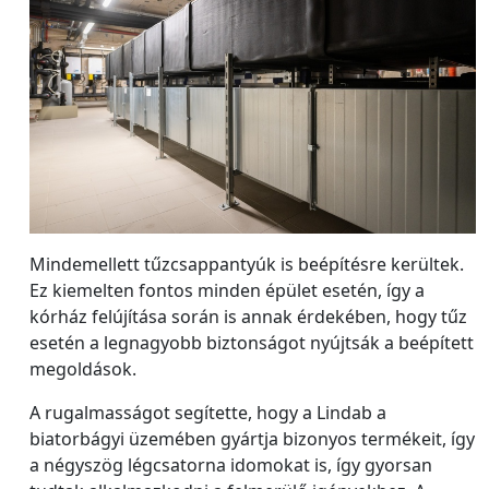
Mindemellett tűzcsappantyúk is beépítésre kerültek.
Ez kiemelten fontos minden épület esetén, így a
kórház felújítása során is annak érdekében, hogy tűz
esetén a legnagyobb biztonságot nyújtsák a beépített
megoldások.
A rugalmasságot segítette, hogy a Lindab a
biatorbágyi üzemében gyártja bizonyos termékeit, így
a négyszög légcsatorna idomokat is, így gyorsan