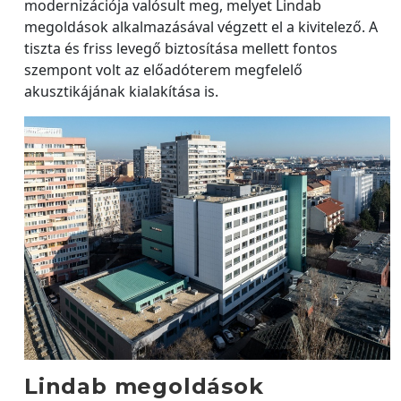
modernizációja valósult meg, melyet Lindab
megoldások alkalmazásával végzett el a kivitelező. A
tiszta és friss levegő biztosítása mellett fontos
szempont volt az előadóterem megfelelő
akusztikájának kialakítása is.
Lindab megoldások