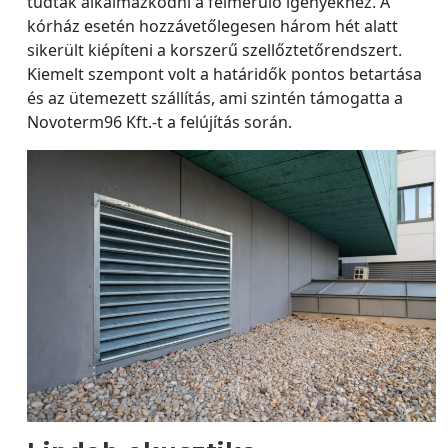
tudtak alkalmazkodni a felmerülő igényekhez. A
kórház esetén hozzávetőlegesen három hét alatt
sikerült kiépíteni a korszerű szellőztetőrendszert.
Kiemelt szempont volt a határidők pontos betartása
és az ütemezett szállítás, ami szintén támogatta a
Novoterm96 Kft.-t a felújítás során.