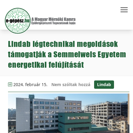
Lindab légtechnikai megoldások
támogatják a Semmelweis Egyetem
energetikai felújítását
2024. február 15.
Nem szóltak hozzá
Lindab