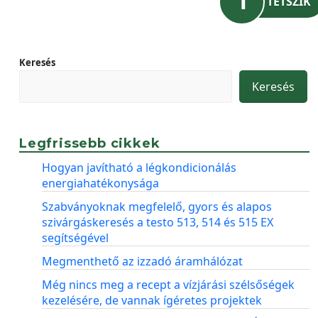
1
TETSZIK
Keresés
Keresés
Legfrissebb cikkek
Hogyan javítható a légkondicionálás
energiahatékonysága
Szabványoknak megfelelő, gyors és alapos
szivárgáskeresés a testo 513, 514 és 515 EX
segítségével
Megmenthető az izzadó áramhálózat
Még nincs meg a recept a vízjárási szélsőségek
kezelésére, de vannak ígéretes projektek