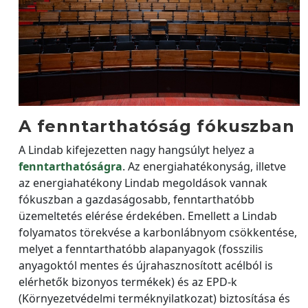
A fenntarthatóság fókuszban
A Lindab kifejezetten nagy hangsúlyt helyez a
fenntarthatóságra
. Az energiahatékonyság, illetve
az energiahatékony Lindab megoldások vannak
fókuszban a gazdaságosabb, fenntarthatóbb
üzemeltetés elérése érdekében. Emellett a Lindab
folyamatos törekvése a karbonlábnyom csökkentése,
melyet a fenntarthatóbb alapanyagok (fosszilis
anyagoktól mentes és újrahasznosított acélból is
elérhetők bizonyos termékek) és az EPD-k
(Környezetvédelmi terméknyilatkozat) biztosítása és