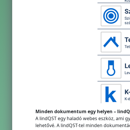
Minden dokumentum egy helyen – lindQ
A lindQST egy haladó webes eszköz, ami gy
lehetővé. A lindQST-tel minden dokumentác