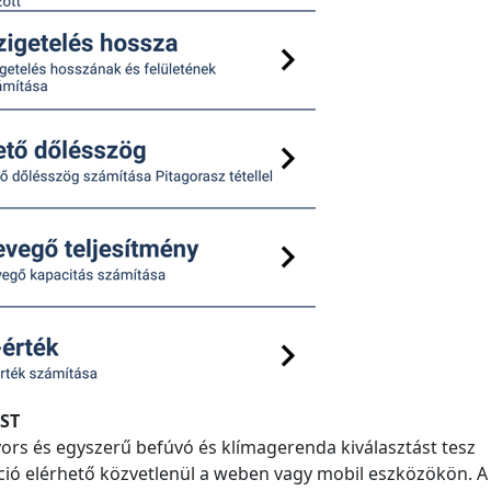
ST
ors és egyszerű befúvó és klímagerenda kiválasztást tesz
ió elérhető közvetlenül a weben vagy mobil eszközökön. A