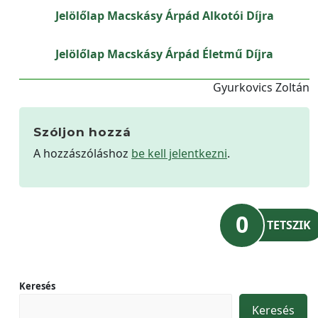
Jelölőlap Macskásy Árpád Alkotói Díjra
Jelölőlap Macskásy Árpád Életmű Díjra
Gyurkovics Zoltán
Szóljon hozzá
A hozzászóláshoz
be kell jelentkezni
.
0
TETSZIK
Keresés
Keresés