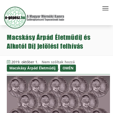
Macskásy Árpád Életműdíj és
Alkotói Díj jelölési felhívás
2019. október 1.
Nem szóltak hozzá
Macskásy Árpád Életműdíj
,
OMÉN