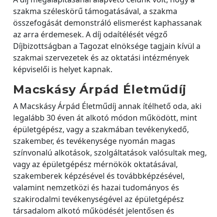
szakma széleskörű támogatásával, a szakma
összefogását demonstráló elismerést kaphassanak
az arra érdemesek. A díj odaítélését végző
Díjbizottságban a Tagozat elnöksége tagjain kívül a
szakmai szervezetek és az oktatási intézmények
képviselői is helyet kapnak.
Macskásy Árpád Életműdíj
A Macskásy Árpád Életműdíj annak ítélhető oda, aki
legalább 30 éven át alkotó módon működött, mint
épületgépész, vagy a szakmában tevékenykedő,
szakember, és tevékenysége nyomán magas
színvonalú alkotások, szolgáltatások valósultak meg,
vagy az épületgépész mérnökök oktatásával,
szakemberek képzésével és továbbképzésével,
valamint nemzetközi és hazai tudományos és
szakirodalmi tevékenységével az épületgépész
társadalom alkotó működését jelentősen és