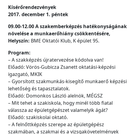
Kísérőrendezvények
2017. december 1. péntek
09.00-12.00 A szakemberképzés hatékonyságának
növelése a munkaerőhiány csökkentésére,
Helyszín:
BME Oktatói Klub, K épület 95.
Program:
– A szakképzés újratervezése kódolva van!
Előadó: Vörös-Gubicza Zsanett oktatási-képzési
igazgató, MKIK
– Gyorsított szakmunkás-kisegítő munkaerő képzési
lehetőség és tapasztalatok.
Előadó: Domonkos László alelnök, MÉGSZ
– Mit tehet a szakiskola, hogy minél több fiatal
válassza az épületgépészet valamelyik ágát?
Előadó: szakiskolai oktató.
– A felnőttképzés szerepe az épületgépész
szakmában, a szakmai és a vizsgakövetelmények