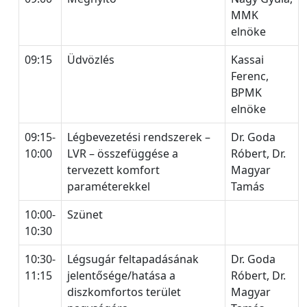
MMK
elnöke
09:15
Üdvözlés
Kassai
Ferenc,
BPMK
elnöke
09:15-
Légbevezetési rendszerek –
Dr. Goda
10:00
LVR – összefüggése a
Róbert, Dr.
tervezett komfort
Magyar
paraméterekkel
Tamás
10:00-
Szünet
10:30
10:30-
Légsugár feltapadásának
Dr. Goda
11:15
jelentősége/hatása a
Róbert, Dr.
diszkomfortos terület
Magyar