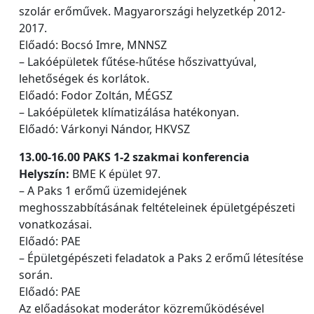
szolár erőművek. Magyarországi helyzetkép 2012-
2017.
Előadó: Bocsó Imre, MNNSZ
– Lakóépületek fűtése-hűtése hőszivattyúval,
lehetőségek és korlátok.
Előadó: Fodor Zoltán, MÉGSZ
– Lakóépületek klímatizálása hatékonyan.
Előadó: Várkonyi Nándor, HKVSZ
13.00-16.00 PAKS 1-2 szakmai konferencia
Helyszín:
BME K épület 97.
– A Paks 1 erőmű üzemidejének
meghosszabbításának feltételeinek épületgépészeti
vonatkozásai.
Előadó: PAE
– Épületgépészeti feladatok a Paks 2 erőmű létesítése
során.
Előadó: PAE
Az előadásokat moderátor közreműködésével