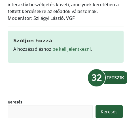
interaktív beszélgetés követi, amelynek keretében a
feltett kérdésekre az előadók válaszolnak.
Moderátor: Szilágyi László, VGF
Szóljon hozzá
A hozzászóláshoz
be kell jelentkezni
.
32
TETSZIK
Keresés
Keresés