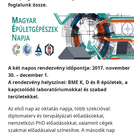
foglalunk össze.
A két napos rendezvény időpontja: 2017. november
30. – december 1.
A rendezvény helyszínei: BME K, D és R épületek, a
kapcsolódó laboratóriumokkal és szabad
területekkel.
Az első nap az oktatás napja, több szekcióval:
diplomaterv és tervpályázati előadásokkal,
nemzetközi PhD előadásokkal, valamint cégek
szakmai előadásaival színesítve. A második nap