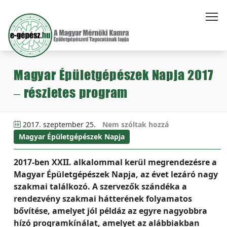
Magyar Épületgépészek Napja 2017
– részletes program
2017. szeptember 25.
Nem szóltak hozzá
Magyar Épületgépészek Napja
2017-ben XXII. alkalommal kerül megrendezésre a
Magyar Épületgépészek Napja, az évet lezáró nagy
szakmai találkozó. A szervezők szándéka a
rendezvény szakmai hátterének folyamatos
bővítése, amelyet jól példáz az egyre nagyobbra
hízó programkínálat, amelyet az alábbiakban