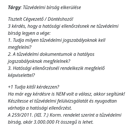
Tárgy
: Tűzvédelmi bírság elkerülése
Tisztelt Cégvezető / Döntéshozó!
3 kérdés, hogy a hatósági ellenőrzésnek ne tűzvédelmi
bírság legyen a vége:
1. Tudja milyen tűzvédelmi jogszabályoknak kell
megfelelni?
2. A tűzvédelmi dokumentumok a hatályos
jogszabályoknak megfelelnek?
3. Hatósági ellenőrzésnél rendelkezik megfelelő
képviselettel?
+1 Tudja kitől kérdezzen?
Ha már egy kérdésre is NEM volt a válasz, akkor segítünk!
Készítesse el tűzvédelmi felülvizsgálatát és nyugodtan
várhatja a hatósági ellenőrzést.
A 259/2011. (XII. 7.) Korm. rendelet szerint a tűzvédelmi
bírság, akár 3.000.000 Ft összegű is lehet.