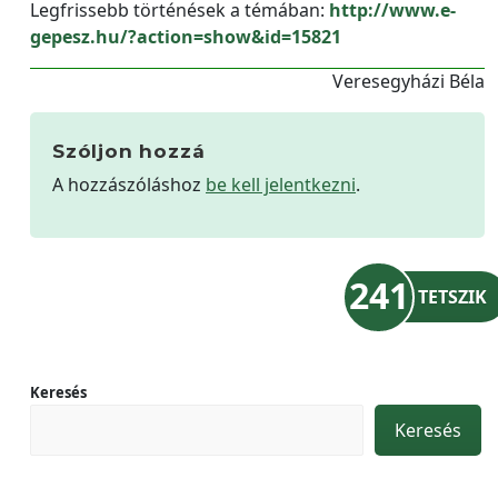
Legfrissebb történések a témában:
http://www.e-
gepesz.hu/?action=show&id=15821
Veresegyházi Béla
Szóljon hozzá
A hozzászóláshoz
be kell jelentkezni
.
241
TETSZIK
Keresés
Keresés