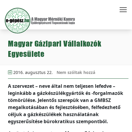
Magyar Gázipari Vállalkozók
Egyesülete
2016. augusztus 22.
Nem szóltak hozzá
A szervezet – neve által nem teljesen lefedve –
leginkább a gázkészülékgyártók és -forgalmazók
tömörülése. Jelentős szerepük van a GMBSZ
megalkotásában és fejlesztésében, felfedezhető
céljuk a gázkészülékek használatának
egyszerűsítése bürokratikus szempontból.