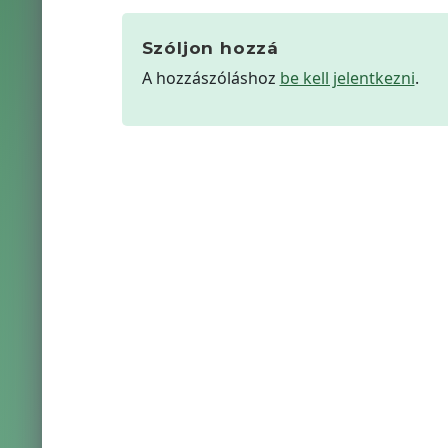
Szóljon hozzá
A hozzászóláshoz
be kell jelentkezni
.