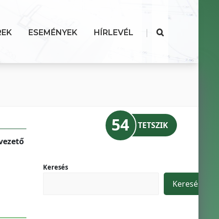
|
REK
ESEMÉNYEK
HÍRLEVÉL
54
TETSZIK
vezető
Keresés
Keresés