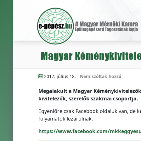
Magyar Kéménykivitele
2017. július 18.
Nem szóltak hozzá
Megalakult a Magyar Kéménykivitelezők 
kivitelezők, szerelők szakmai csoportja.
Egyenlőre csak Facebook oldaluk van, de ké
folyamatok lezárulnak.
https://www.facebook.com/mkkeggyesu