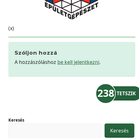
(x)
Szóljon hozzá
A hozzászóláshoz
be kell jelentkezni
.
238
TETSZIK
Keresés
Keresés