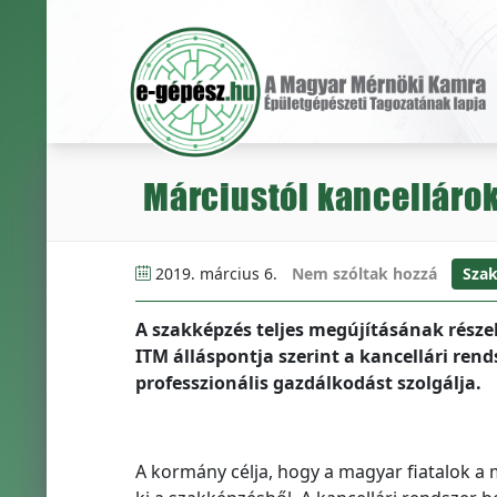
Márciustól kancellárok
2019. március 6.
Nem szóltak hozzá
Sza
A szakképzés teljes megújításának része
ITM álláspontja szerint a kancellári rend
professzionális gazdálkodást szolgálja.
A kormány célja, hogy a magyar fiatalok a