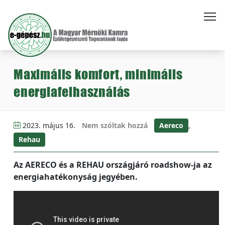
Maximális komfort, minimális
energiafelhasználás
2023. május 16.
Nem szóltak hozzá
Aereco
,
Rehau
Az AERECO és a REHAU országjáró roadshow-ja az
energiahatékonyság jegyében.