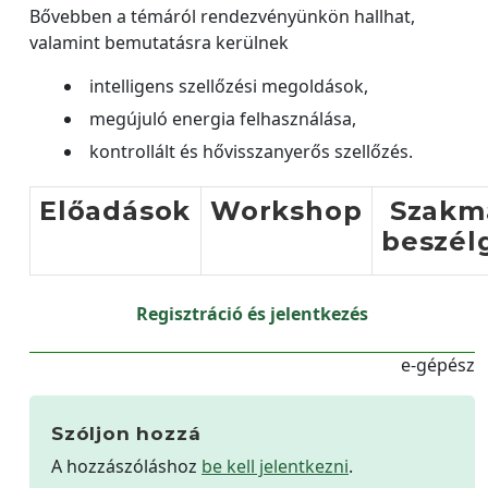
Bővebben a témáról rendezvényünkön hallhat,
valamint bemutatásra kerülnek
intelligens szellőzési megoldások,
megújuló energia felhasználása,
kontrollált és hővisszanyerős szellőzés.
Előadások
Workshop
Szakm
beszél
Regisztráció és jelentkezés
e-gépész
Szóljon hozzá
A hozzászóláshoz
be kell jelentkezni
.