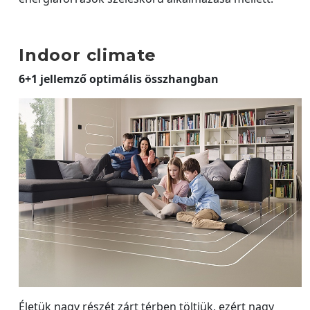
Indoor climate
6+1 jellemző optimális összhangban
Életük nagy részét zárt térben töltjük, ezért nagy