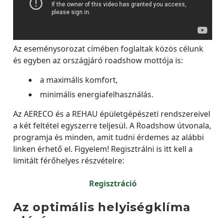
Az eseménysorozat címében foglaltak közös célunk
és egyben az országjáró roadshow mottója is:
a maximális komfort,
minimális energiafelhasználás.
Az AERECO és a REHAU épületgépészeti rendszereivel
a két feltétel egyszerre teljesül. A Roadshow útvonala,
programja és minden, amit tudni érdemes az alábbi
linken érhető el. Figyelem! Regisztrálni is itt kell a
limitált férőhelyes részvételre:
Regisztráció
Az optimális helyiségklíma