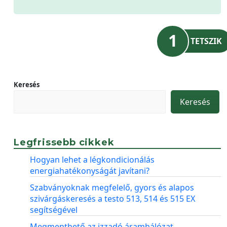
1
TETSZIK
Keresés
Keresés
Legfrissebb cikkek
Hogyan lehet a légkondicionálás
energiahatékonyságát javítani?
Szabványoknak megfelelő, gyors és alapos
szivárgáskeresés a testo 513, 514 és 515 EX
segítségével
Megmenthető az izzadó áramhálózat