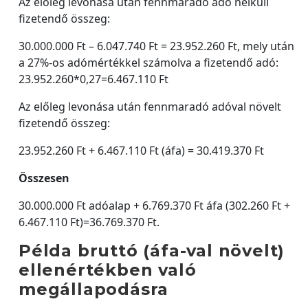
Az előleg levonása után fennmaradó adó nélküli
fizetendő összeg:
30.000.000 Ft – 6.047.740 Ft = 23.952.260 Ft, mely után
a 27%-os adómértékkel számolva a fizetendő adó:
23.952.260*0,27=6.467.110 Ft
Az előleg levonása után fennmaradó adóval növelt
fizetendő összeg:
23.952.260 Ft + 6.467.110 Ft (áfa) = 30.419.370 Ft
Összesen
30.000.000 Ft adóalap + 6.769.370 Ft áfa (302.260 Ft +
6.467.110 Ft)=36.769.370 Ft.
Példa bruttó (áfa-val növelt)
ellenértékben való
megállapodásra