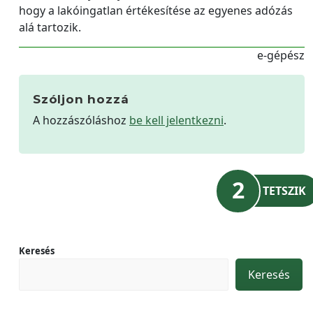
hogy a lakóingatlan értékesítése az egyenes adózás
alá tartozik.
e-gépész
Szóljon hozzá
A hozzászóláshoz
be kell jelentkezni
.
2
TETSZIK
Keresés
Keresés