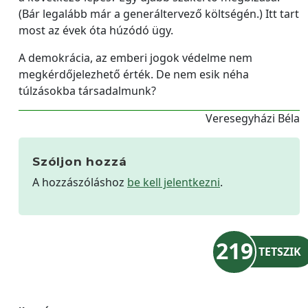
(Bár legalább már a generáltervező költségén.) Itt tart
most az évek óta húzódó ügy.
A demokrácia, az emberi jogok védelme nem
megkérdőjelezhető érték. De nem esik néha
túlzásokba társadalmunk?
Veresegyházi Béla
Szóljon hozzá
A hozzászóláshoz
be kell jelentkezni
.
219
TETSZIK