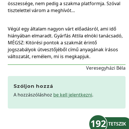
összessége, nem pedig a szakma platformja. Szóval
tisztelettel várom a meghívót…
Végül egy általam nagyon várt előadásról, ami idő
hiányában elmaradt. Gyárfás Attila elnöki tanácsadó,
MÉGSZ: Kitörési pontok a szakmát érintő
jogszabályok útvesztőjéből című anyagának írásos
változatát, remélem, mi is megkapjuk.
Veresegyházi Béla
Szóljon hozzá
A hozzászóláshoz
be kell jelentkezni
.
192
TETSZIK