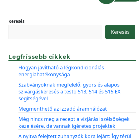
Keresés
Keresés
Legfrissebb cikkek
Hogyan javítható a légkondicionálás
energiahatékonysága
Szabványoknak megfelelő, gyors és alapos
szivárgáskeresés a testo 513, 514 és 515 EX
segítségével
Megmenthető az izzadó áramhálózat
Még nincs meg a recept a vízjárási szélsőségek
kezelésére, de vannak ígéretes projektek
A nyitva felejtett zuhanyzók kora lejárt: Így térül