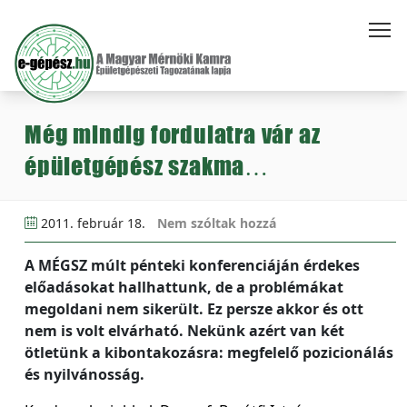
Még mindig fordulatra vár az
épületgépész szakma…
2011. február 18.
Nem szóltak hozzá
A MÉGSZ múlt pénteki konferenciáján érdekes
előadásokat hallhattunk, de a problémákat
megoldani nem sikerült. Ez persze akkor és ott
nem is volt elvárható. Nekünk azért van két
ötletünk a kibontakozásra: megfelelő pozicionálás
és nyilvánosság.