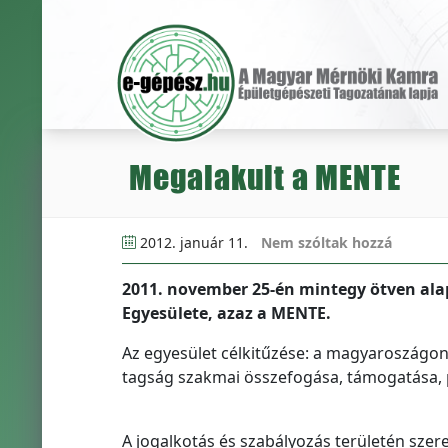
Megalakult a MENTE
2012. január 11.
Nem szóltak hozzá
2011. november 25-én mintegy ötven ala
Egyesülete, azaz a MENTE.
Az egyesület célkitűzése: a magyaroszágon
tagság szakmai összefogása, támogatása, p
A jogalkotás és szabályozás területén szere