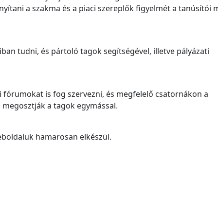
ányítani a szakma és a piaci szereplők figyelmét a tanúsítói
an tudni, és pártoló tagok segítségével, illetve pályázati
 fórumokat is fog szervezni, és megfelelő csatornákon a
is megosztják a tagok egymással.
 weboldaluk hamarosan elkészül.