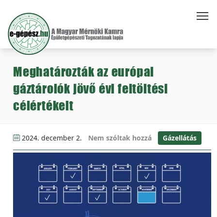
Meghatározták az európai
gáztárolók jövő évi feltöltési
célértékeit
2024. december 2.
Nem szóltak hozzá
Gázellátás