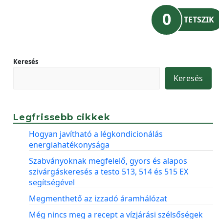
0
TETSZIK
Keresés
Keresés
Legfrissebb cikkek
Hogyan javítható a légkondicionálás
energiahatékonysága
Szabványoknak megfelelő, gyors és alapos
szivárgáskeresés a testo 513, 514 és 515 EX
segítségével
Megmenthető az izzadó áramhálózat
Még nincs meg a recept a vízjárási szélsőségek