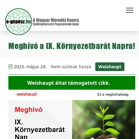
Meghívó a IX. Környezetbarát Napra!
2023. május 24.
Nem szóltak hozzá
Weishaupt
Weishaupt által támogatott cikk.