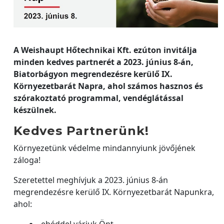
A Weishaupt Hőtechnikai Kft. ezúton invitálja
minden kedves partnerét a 2023. június 8-án,
Biatorbágyon megrendezésre kerülő IX.
Környezetbarát Napra, ahol számos hasznos és
szórakoztató programmal, vendéglátással
készülnek.
Kedves Partnerünk!
Környezetünk védelme mindannyiunk jövőjének
záloga!
Szeretettel meghívjuk a 2023. június 8-án
megrendezésre kerülő IX. Környezetbarát Napunkra,
ahol:
ebéddel várjuk Önt,