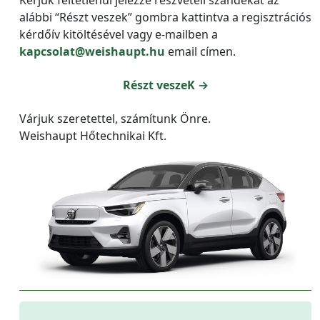
alábbi “Részt veszek” gombra kattintva a regisztrációs
kérdőív kitöltésével vagy e-mailben a
kapcsolat@weishaupt.hu
email címen.
Részt veszeK →
Várjuk szeretettel, számítunk Önre.
Weishaupt Hőtechnikai Kft.