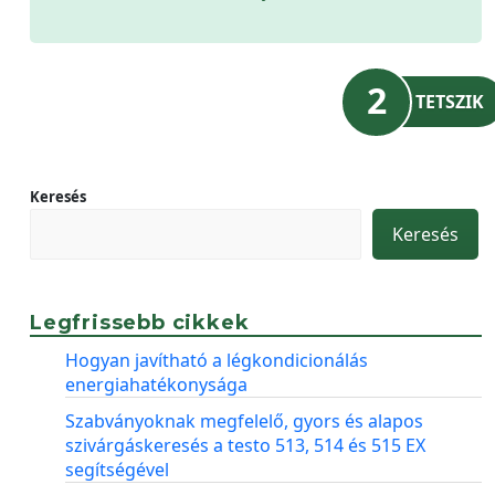
2
TETSZIK
Keresés
Keresés
Legfrissebb cikkek
Hogyan javítható a légkondicionálás
energiahatékonysága
Szabványoknak megfelelő, gyors és alapos
szivárgáskeresés a testo 513, 514 és 515 EX
segítségével