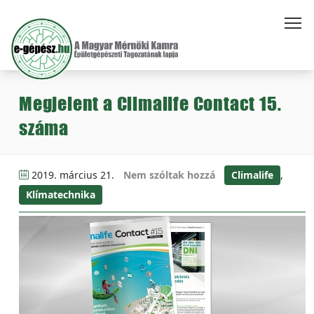
Megjelent a Climalife Contact 15.
száma
2019. március 21.
Nem szóltak hozzá
Climalife
,
Klímatechnika