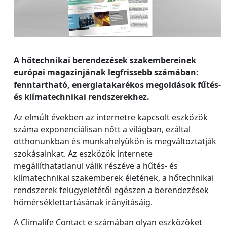
A hőtechnikai berendezések szakembereinek
európai magazinjának legfrissebb számában:
fenntartható, energiatakarékos megoldások fűtés-
és klímatechnikai rendszerekhez.
Az elmúlt években az internetre kapcsolt eszközök
száma exponenciálisan nőtt a világban, ezáltal
otthonunkban és munkahelyükön is megváltoztatják
szokásainkat. Az eszközök internete
megállíthatatlanul válik részéve a hűtés- és
klímatechnikai szakemberek életének, a hőtechnikai
rendszerek felügyeletétől egészen a berendezések
hőmérséklettartásának irányításáig.
A Climalife Contact e számában olyan eszközöket