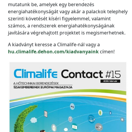
mutatunk be, amelyek egy berendezés
energiahatékonyságát vagy akár a palackok telephely
szerinti követését kíséri figyelemmel, valamint
számos, a rendszerek energiahatékonyságának
javítására végrehajtott projektet is megismerhetnek.
A kiadványt keresse a Climalife-nál vagy a
hu.climalife.dehon.com/kiadvanyaink
címen!