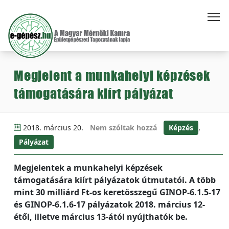
Megjelent a munkahelyi képzések
támogatására kiírt pályázat
2018. március 20.
Nem szóltak hozzá
Képzés
,
Pályázat
Megjelentek a munkahelyi képzések
támogatására kiírt pályázatok útmutatói. A több
mint 30 milliárd Ft-os keretösszegű GINOP-6.1.5-17
és GINOP-6.1.6-17 pályázatok 2018. március 12-
étől, illetve március 13-ától nyújthatók be.