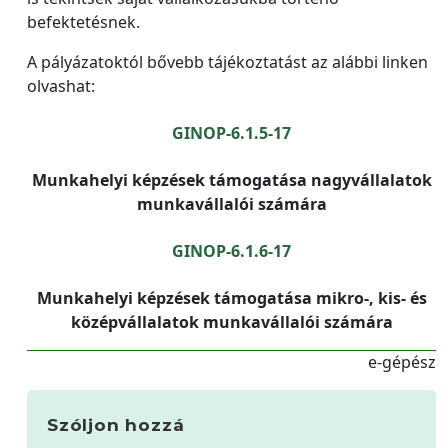
befektetésnek.
A pályázatoktól bővebb tájékoztatást az alábbi linken
olvashat:
GINOP-6.1.5-17
Munkahelyi képzések támogatása nagyvállalatok
munkavállalói számára
GINOP-6.1.6-17
Munkahelyi képzések támogatása mikro-, kis- és
középvállalatok munkavállalói számára
e-gépész
Szóljon hozzá