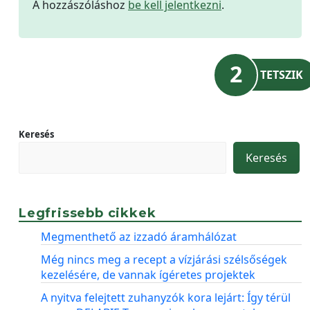
A hozzászóláshoz
be kell jelentkezni
.
2
TETSZIK
Keresés
Keresés
Legfrissebb cikkek
Megmenthető az izzadó áramhálózat
Még nincs meg a recept a vízjárási szélsőségek
kezelésére, de vannak ígéretes projektek
A nyitva felejtett zuhanyzók kora lejárt: Így térül