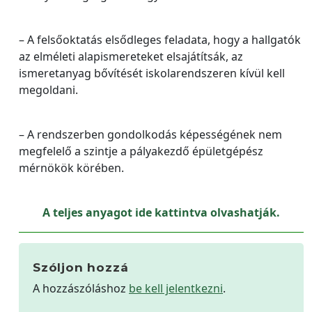
– A felsőoktatás elsődleges feladata, hogy a hallgatók
az elméleti alapismereteket elsajátítsák, az
ismeretanyag bővítését iskolarendszeren kívül kell
megoldani.
– A rendszerben gondolkodás képességének nem
megfelelő a szintje a pályakezdő épületgépész
mérnökök körében.
A teljes anyagot ide kattintva olvashatják.
Szóljon hozzá
A hozzászóláshoz
be kell jelentkezni
.