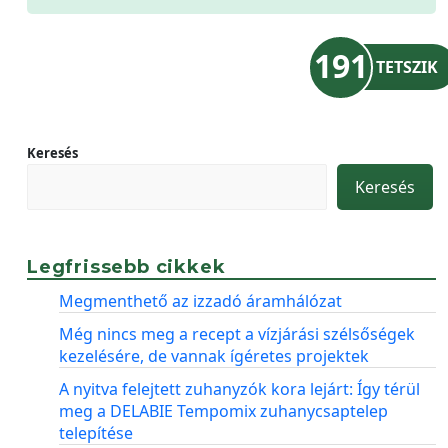
191
TETSZIK
Keresés
Keresés
Legfrissebb cikkek
Megmenthető az izzadó áramhálózat
Még nincs meg a recept a vízjárási szélsőségek
kezelésére, de vannak ígéretes projektek
A nyitva felejtett zuhanyzók kora lejárt: Így térül
meg a DELABIE Tempomix zuhanycsaptelep
telepítése