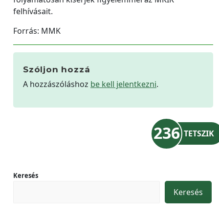
felhívásait.
Forrás: MMK
Szóljon hozzá
A hozzászóláshoz
be kell jelentkezni
.
236
TETSZIK
Keresés
Keresés