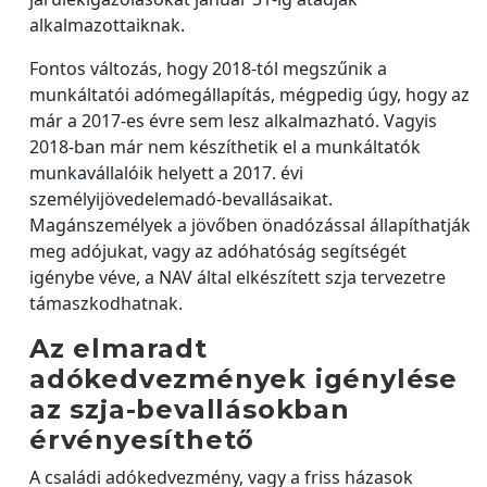
alkalmazottaiknak.
Fontos változás, hogy 2018-tól megszűnik a
munkáltatói adómegállapítás, mégpedig úgy, hogy az
már a 2017-es évre sem lesz alkalmazható. Vagyis
2018-ban már nem készíthetik el a munkáltatók
munkavállalóik helyett a 2017. évi
személyijövedelemadó-bevallásaikat.
Magánszemélyek a jövőben önadózással állapíthatják
meg adójukat, vagy az adóhatóság segítségét
igénybe véve, a NAV által elkészített szja tervezetre
támaszkodhatnak.
Az elmaradt
adókedvezmények igénylése
az szja-bevallásokban
érvényesíthető
A családi adókedvezmény, vagy a friss házasok