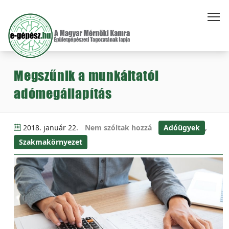
Megszűnik a munkáltatói
adómegállapítás
2018. január 22.
Nem szóltak hozzá
Adóügyek
,
Szakmakörnyezet