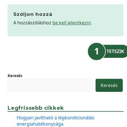
Szóljon hozzá
A hozzászóláshoz
be kell jelentkezni
.
1
TETSZIK
Keresés
Keresés
Legfrissebb cikkek
Hogyan javítható a légkondicionálás
energiahatékonysága