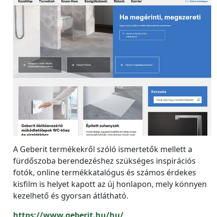
A Geberit termékekről szóló ismertetők mellett a
fürdőszoba berendezéshez szükséges inspirációs
fotók, online termékkatalógus és számos érdekes
kisfilm is helyet kapott az új honlapon, mely könnyen
kezelhető és gyorsan átlátható.
https://www.geberit.hu/hu/