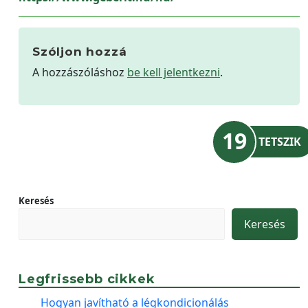
Szóljon hozzá
A hozzászóláshoz
be kell jelentkezni
.
19
TETSZIK
Keresés
Keresés
Legfrissebb cikkek
Hogyan javítható a légkondicionálás