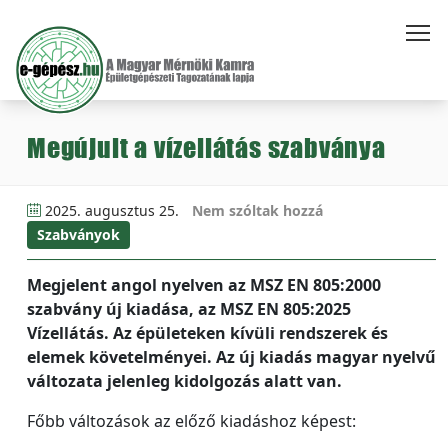
Megújult a vízellátás szabványa
2025. augusztus 25.
Nem szóltak hozzá
Szabványok
Megjelent angol nyelven az MSZ EN 805:2000
szabvány új kiadása, az MSZ EN 805:2025
Vízellátás. Az épületeken kívüli rendszerek és
elemek követelményei. Az új kiadás magyar nyelvű
változata jelenleg kidolgozás alatt van.
Főbb változások az előző kiadáshoz képest: