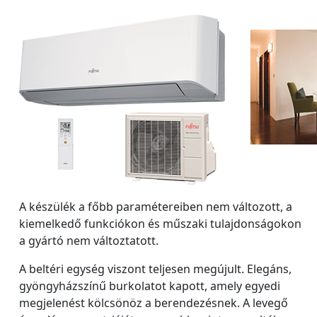
A készülék a főbb paramétereiben nem változott, a
kiemelkedő funkciókon és műszaki tulajdonságokon
a gyártó nem változtatott.
A beltéri egység viszont teljesen megújult. Elegáns,
gyöngyházszínű burkolatot kapott, amely egyedi
megjelenést kölcsönöz a berendezésnek. A levegő