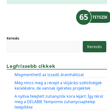
65
TETSZIK
Keresés
Keresés
Legfrissebb cikkek
Megmenthető az izzadó áramhálózat
Még nincs meg a recept a vízjárási szélsőségek
kezelésére, de vannak ígéretes projektek
A nyitva felejtett zuhanyzók kora lejárt: Így térül
meg a DELABIE Tempomix zuhanycsaptelep
telepítése