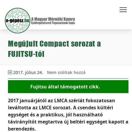
Megújult Compact sorozat a
FUJITSU-tól
2017. július 24.
Nem szóltak hozzá
Fujitsu által támogatott cikk.
2017 januárjától az LMCA szériát fokozatosan
leváltotta az LMCE sorozat. A csendes kültéri
egységet és a praktikus, jól használható
távirányítót megtartva új beltéri egységet kapott a
berendezés.