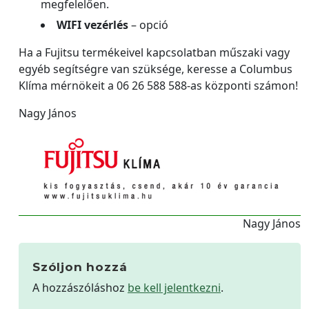
megfelelően.
WIFI vezérlés
– opció
Ha a Fujitsu termékeivel kapcsolatban műszaki vagy
egyéb segítségre van szüksége, keresse a Columbus
Klíma mérnökeit a 06 26 588 588-as központi számon!
Nagy János
Nagy János
Szóljon hozzá
A hozzászóláshoz
be kell jelentkezni
.