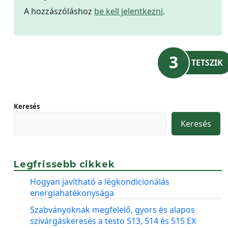
A hozzászóláshoz
be kell jelentkezni
.
3
TETSZIK
Keresés
Keresés
Legfrissebb cikkek
Hogyan javítható a légkondicionálás
energiahatékonysága
Szabványoknak megfelelő, gyors és alapos
szivárgáskeresés a testo 513, 514 és 515 EX