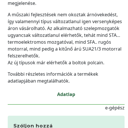
megjelenése.
A műszaki fejlesztések nem okoztak árnövekedést,
így valamennyi típus változatlanul igen versenyképes
áron vásárolható. Az alkalmazható szelepmozgatók
ugyancsak változatlanul elérhetők, tehát mind STA…
termoelektromos mozgatóval, mind SFA.. rugós
motorral, mind pedig a kitűnő árú SUA21/3 motorral
felszerelhetők.
Az új típusok már elérhetők a boltok polcain.
További részletes információk a termékek
adatlapjában megtalálhatók.
Adatlap
e-gépész
Szóljon hozzá