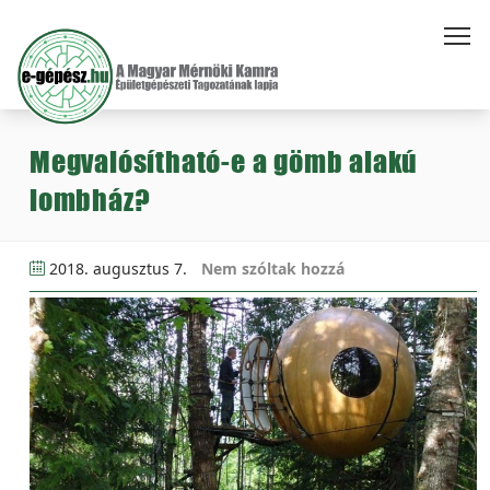
Megvalósítható-e a gömb alakú
lombház?
2018. augusztus 7.
Nem szóltak hozzá