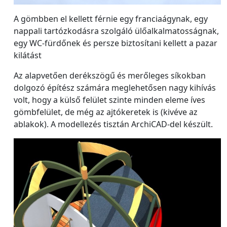
A gömbben el kellett férnie egy franciaágynak, egy
nappali tartózkodásra szolgáló ülőalkalmatosságnak,
egy WC-fürdőnek és persze biztosítani kellett a pazar
kilátást
Az alapvetően derékszögű és merőleges síkokban
dolgozó építész számára meglehetősen nagy kihívás
volt, hogy a külső felület szinte minden eleme íves
gömbfelület, de még az ajtókeretek is (kivéve az
ablakok). A modellezés tisztán ArchiCAD-del készült.