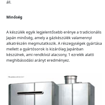
áll.
Minőség
A készülék egyik legjelentősebb erénye a tradicionális
Japán minőség, amely a gázkészülék valamennyi
alkatrészén megmutatkozik. A részegységek gyártása
mellett a gyártósorok is kizárólag Japánban
készülnek, ami rendkívül alacsony, 1 ezrelék alatti
meghibásodási arányt eredményez.