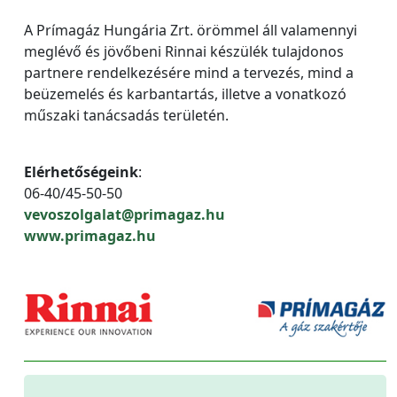
A Prímagáz Hungária Zrt. örömmel áll valamennyi
meglévő és jövőbeni Rinnai készülék tulajdonos
partnere rendelkezésére mind a tervezés, mind a
beüzemelés és karbantartás, illetve a vonatkozó
műszaki tanácsadás területén.
Elérhetőségeink
:
06-40/45-50-50
vevoszolgalat@primagaz.hu
www.primagaz.hu