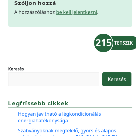
Szóljon hozzá
A hozzászóláshoz
be kell jelentkezni
.
215
TETSZIK
Keresés
Keresés
Legfrissebb cikkek
Hogyan javítható a légkondicionálás
energiahatékonysága
Szabványoknak megfelelő, gyors és alapos