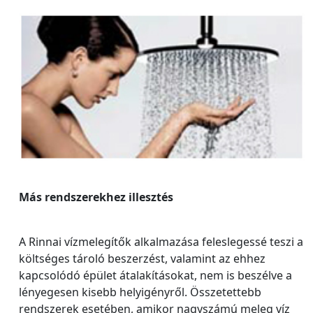
Más rendszerekhez illesztés
A Rinnai vízmelegítők alkalmazása feleslegessé teszi a
költséges tároló beszerzést, valamint az ehhez
kapcsolódó épület átalakításokat, nem is beszélve a
lényegesen kisebb helyigényről. Összetettebb
rendszerek esetében, amikor nagyszámú meleg víz