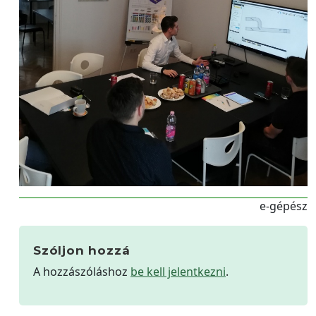
e-gépész
Szóljon hozzá
A hozzászóláshoz
be kell jelentkezni
.