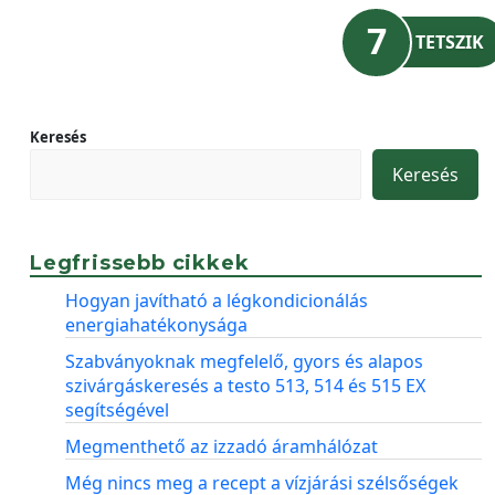
7
TETSZIK
Keresés
Keresés
Legfrissebb cikkek
Hogyan javítható a légkondicionálás
energiahatékonysága
Szabványoknak megfelelő, gyors és alapos
szivárgáskeresés a testo 513, 514 és 515 EX
segítségével
Megmenthető az izzadó áramhálózat
Még nincs meg a recept a vízjárási szélsőségek