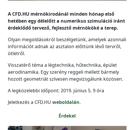
A CFD.HU mérnökirodánál minden hónap első
hetében egy délelőtt a numerikus szimuláció iránt
érdeklődő tervező, fejlesztő mérnököké a terep.
Olyan megoldásokról beszélgetünk, amelyek azonnali
információt adnak az asztalon előttünk lévő tervről,
ötletről.
Visszatérő téma a légtechnika, hűtechnika, épület
aerodinamika. Egy szerény reggeli mellett bármely
hozott geometriát szívesen megvizsgálunk közösen.
A legközelebbi időpont: 2019. június 5. 9 óra
Jeletkezés a CFD.HU
weboldalán
.
Érdekel