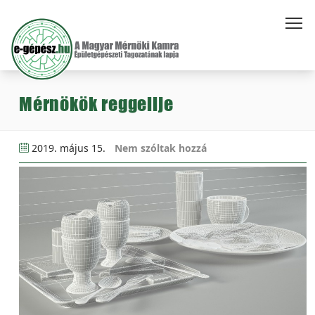
Mérnökök reggelije
2019. május 15.
Nem szóltak hozzá