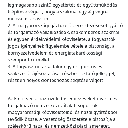
legmagasabb szintű egyetértés és együttműködés
kiépítése végett, hogy a szakmai egység végre
megvalósulhasson.
2. A magyarországi gáztüzelő berendezéseket gyártó
és forgalmazó vállalkozások, szakemberek szakmai
és egyben érdekvédelmi képviselete, a fogyasztók
jogos igényeinek figyelembe vétele a biztonság, a
környezetvédelem és energiatakarékossági
szempontok mellett.
3. A fogyasztói társadalom gyors, pontos és
szakszerű tájékoztatása, részben oktató jelleggel,
részben helyes döntéshozás segítése végett
Az Elnökség a gáztüzelő berendezéseket gyártó és
forgalmazó nemzetközi vállalatcsoportok
magyarországi képviseleteiből és hazai gyártókból
tevődik össze. A vezetőség összetétele biztosítja a
széleskörű hazai és nemzetközi piaci ismeretet,