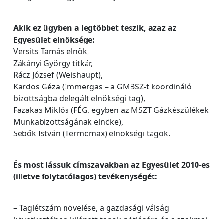
Akik ez ügyben a legtöbbet teszik, azaz az
Egyesület elnöksége:
Versits Tamás elnök,
Zákányi György titkár,
Rácz József (Weishaupt),
Kardos Géza (Immergas – a GMBSZ-t koordináló
bizottságba delegált elnökségi tag),
Fazakas Miklós (FÉG, egyben az MSZT Gázkészülékek
Munkabizottságának elnöke),
Sebők István (Termomax) elnökségi tagok.
És most lássuk címszavakban az Egyesület 2010-es
(illetve folytatólagos) tevékenységét:
– Taglétszám növelése, a gazdasági válság