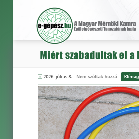
Miért szabadultak el 
2026. július 8.
Nem szóltak hozzá
Klímag