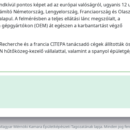
endkívül pontos képet ad az európai valóságról, ugyanis 12 
zámító Németország, Lengyelország, Franciaország és Olas
apul. A felmérésben a teljes ellátási lánc megszólalt, a
a gépgyártókon (OEM) át egészen a karbantartást végző
echerche és a francia CITEPA tanácsadó cégek állították ös
űtőközeg-kezelő vállalattal, valamint a spanyol épületgé
.
 Magyar Mérnöki Kamara Épületképészeti Tagozatának lapja. Minden jog fe