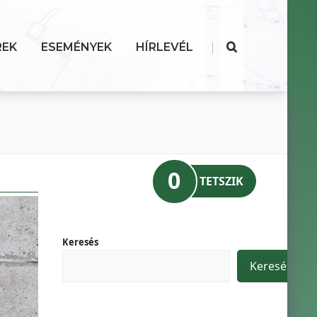
|
REK
ESEMÉNYEK
HÍRLEVÉL
0
TETSZIK
Keresés
Keresés