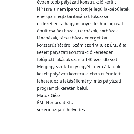
évben több pályázati konstrukció került
kiírásra a nem iparosított jellegű lakóépületek
energia megtakarításának fokozása
érdekében, a hagyományos technológiával
épült családi házak, ikerházak, sorházak,
láncházak, társasházak energetikai
korszerűsítésére. Szám szerint 8, az ÉMI által
kezelt pályázati konstrukció keretében
felújított lakások száma 140 ezer db volt.
Megjegyezzük, hogy egyéb, nem általunk
kezelt pályázati konstrukcióban is érintett
lehetett ez a lakásállomány, más pályázati
programok keretén belül.
Matuz Géza
ÉMI Nonprofit Kft.
vezérigazgató-helyettes