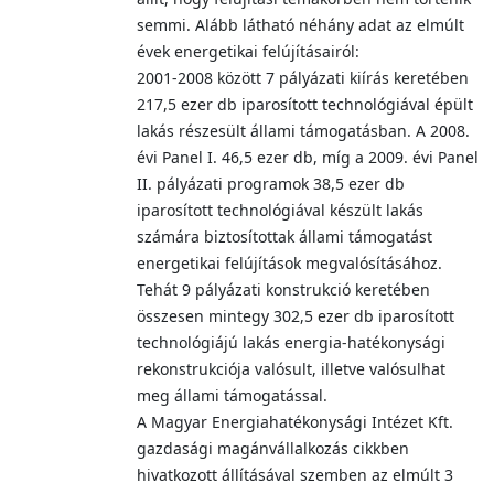
semmi. Alább látható néhány adat az elmúlt
évek energetikai felújításairól:
2001-2008 között 7 pályázati kiírás keretében
217,5 ezer db iparosított technológiával épült
lakás részesült állami támogatásban. A 2008.
évi Panel I. 46,5 ezer db, míg a 2009. évi Panel
II. pályázati programok 38,5 ezer db
iparosított technológiával készült lakás
számára biztosítottak állami támogatást
energetikai felújítások megvalósításához.
Tehát 9 pályázati konstrukció keretében
összesen mintegy 302,5 ezer db iparosított
technológiájú lakás energia-hatékonysági
rekonstrukciója valósult, illetve valósulhat
meg állami támogatással.
A Magyar Energiahatékonysági Intézet Kft.
gazdasági magánvállalkozás cikkben
hivatkozott állításával szemben az elmúlt 3