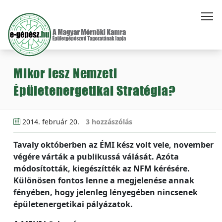
Mikor lesz Nemzeti
Épületenergetikai Stratégia?
2014. február 20.
3 hozzászólás
Tavaly októberben az ÉMI kész volt vele, november
végére várták a publikussá válását. Azóta
módosították, kiegészítték az NFM kérésére.
Különösen fontos lenne a megjelenése annak
fényében, hogy jelenleg lényegében nincsenek
épületenergetikai pályázatok.