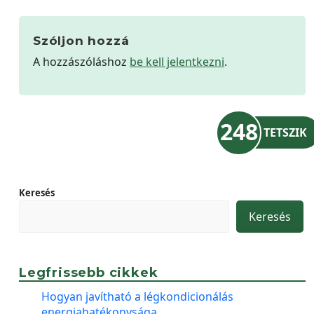
Szóljon hozzá
A hozzászóláshoz
be kell jelentkezni
.
248
TETSZIK
Keresés
Keresés
Legfrissebb cikkek
Hogyan javítható a légkondicionálás
energiahatékonysága