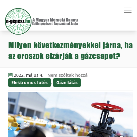
Milyen következményekkel járna, ha
az oroszok elzárják a gázcsapot?
2022. május 4.
Nem szóltak hozzá
Elektromos fűtés
,
Gázellátás