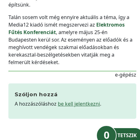
építsünk.
Talán sosem volt még ennyire aktuális a téma, így a
Media12 kiadó ismét megszervezi az
Elektromos
Fűtés Konferenciát
, amelyre május 25-én
Budapesten kerül sor. Az eseményen az előadók és a
meghívott vendégek szakmai előadásokban és
kerekasztal-beszélgetésekben vitatják meg a
felmerült kérdéseket.
e-gépész
Szóljon hozzá
A hozzászóláshoz
be kell jelentkezni
.
0
TETSZIK