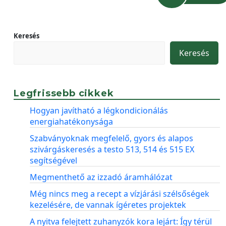
Keresés
Keresés
Legfrissebb cikkek
Hogyan javítható a légkondicionálás
energiahatékonysága
Szabványoknak megfelelő, gyors és alapos
szivárgáskeresés a testo 513, 514 és 515 EX
segítségével
Megmenthető az izzadó áramhálózat
Még nincs meg a recept a vízjárási szélsőségek
kezelésére, de vannak ígéretes projektek
A nyitva felejtett zuhanyzók kora lejárt: Így térül