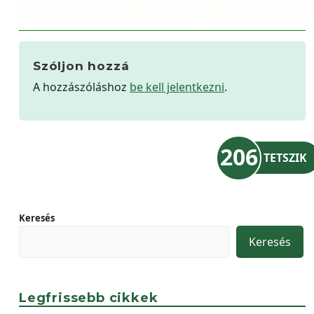
Szóljon hozzá
A hozzászóláshoz
be kell jelentkezni
.
206
TETSZIK
Keresés
Keresés
Legfrissebb cikkek