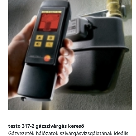
testo 317-2 gázszivárgás kereső
Gázvezeték hálózatok szivárgásvizsgálatának ideális