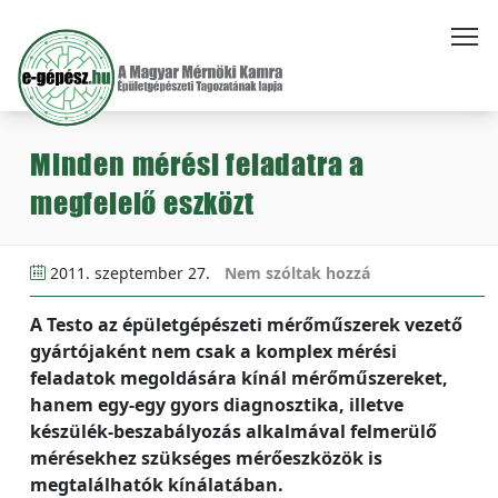
Minden mérési feladatra a
megfelelő eszközt
2011. szeptember 27.
Nem szóltak hozzá
A Testo az épületgépészeti mérőműszerek vezető
gyártójaként nem csak a komplex mérési
feladatok megoldására kínál mérőműszereket,
hanem egy-egy gyors diagnosztika, illetve
készülék-beszabályozás alkalmával felmerülő
mérésekhez szükséges mérőeszközök is
megtalálhatók kínálatában.