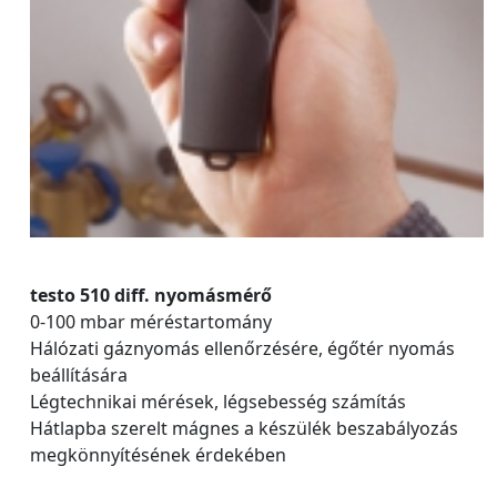
testo 510 diff. nyomásmérő
0-100 mbar méréstartomány
Hálózati gáznyomás ellenőrzésére, égőtér nyomás
beállítására
Légtechnikai mérések, légsebesség számítás
Hátlapba szerelt mágnes a készülék beszabályozás
megkönnyítésének érdekében