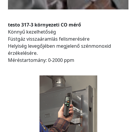
testo 317-3 környezeti CO mérő
Könnyű kezelhetőség
Füstgáz visszaáramlás felismerésére
Helyiség levegőjében megjelenő szénmonoxid
érzékelésére.
Méréstartomány: 0-2000 ppm