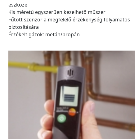
eszköze
Kis méretű egyszerűen kezelhető műszer
Fűtött szenzor a megfelelő érzékenység folyamatos
biztosítására
Érzékelt gázok: metán/propán