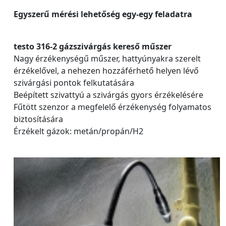
Egyszerű mérési lehetőség egy-egy feladatra
testo 316-2 gázszivárgás kereső műszer
Nagy érzékenységű műszer, hattyúnyakra szerelt
érzékelővel, a nehezen hozzáférhető helyen lévő
szivárgási pontok felkutatására
Beépített szivattyú a szivárgás gyors érzékelésére
Fűtött szenzor a megfelelő érzékenység folyamatos
biztosítására
Érzékelt gázok: metán/propán/H2