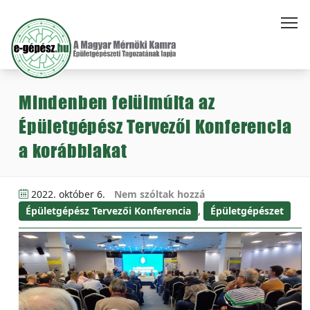
Mindenben felülmúlta az
Épületgépész Tervezői Konferencia
a korábbiakat
2022. október 6.
Nem szóltak hozzá
Épületgépész Tervezői Konferencia
,
Épületgépészet