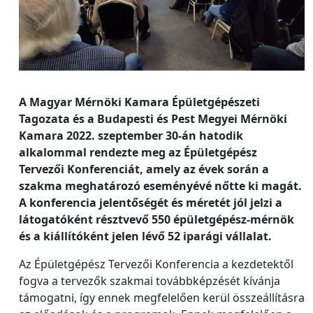
A Magyar Mérnöki Kamara Épületgépészeti
Tagozata és a Budapesti és Pest Megyei Mérnöki
Kamara 2022. szeptember 30-án hatodik
alkalommal rendezte meg az Épületgépész
Tervezői Konferenciát, amely az évek során a
szakma meghatározó eseményévé nőtte ki magát.
A konferencia jelentőségét és méretét jól jelzi a
látogatóként résztvevő 550 épületgépész-mérnök
és a kiállítóként jelen lévő 52 iparági vállalat.
Az Épületgépész Tervezői Konferencia a kezdetektől
fogva a tervezők szakmai továbbképzését kívánja
támogatni, így ennek megfelelően kerül összeállításra