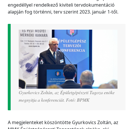
engedéllyel rendelkező kiviteli tervdokumentáció
alapján fog történni, terv szerint 2023. január 1-től.
Gyurkovics Zoltán, az Épületgépészeti Tagoza enöke
megnyitja a konferenciát. Fotó: BPMK
A megjelenteket köszöntötte Gyurkovics Zoltán, az